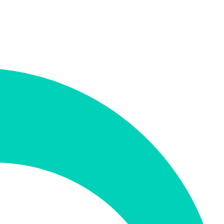
תמיכה ב-RTL
לא
קטגוריה
סוכנים