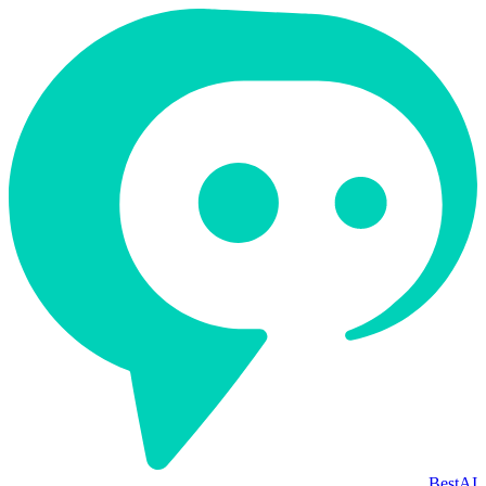
BestAI