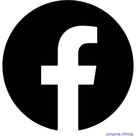
קהילת פייסבוק
·