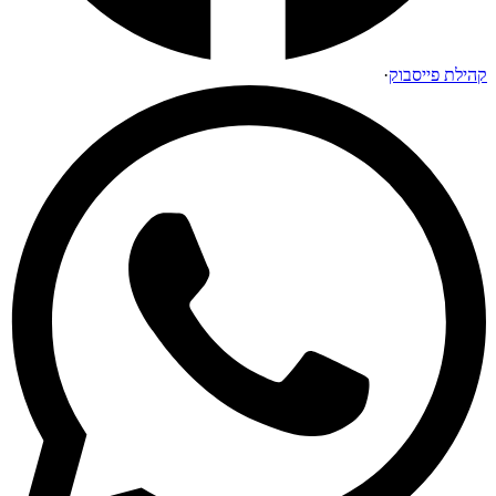
קהילת פייסבוק
·