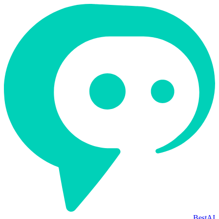
BestAI