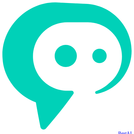
BestAI