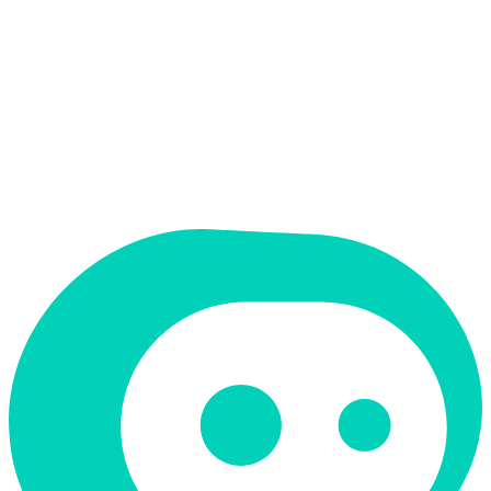
אין
ממשק בעברית
תמחור
חינמי + פרימיום
תמיכה ב-RTL
לא
קטגוריה
יצירת תמונות