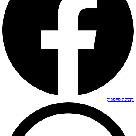
קהילת פייסבוק
·