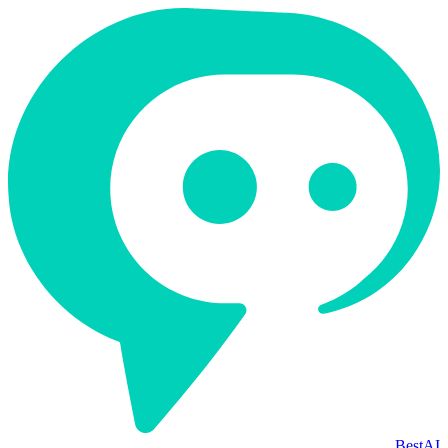
BestAI