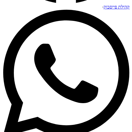
קהילת פייסבוק
·