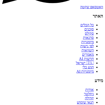
וואטסאפ שקטה
האתר
כל הכלים
סוכנים
סקילס
סדנאות
מיומנויות
לפי נישות
השוואות
מאמרים
חדשות AI
🇮🇱 ישראל
הגש כלי
מיומנויות AI
מידע
אודות
ניוזלטר
קהילה
תנאי שימוש