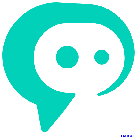
BestAI