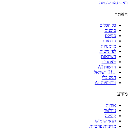
וואטסאפ שקטה
האתר
כל הכלים
סוכנים
סקילס
סדנאות
מיומנויות
לפי נישות
השוואות
מאמרים
חדשות AI
🇮🇱 ישראל
הגש כלי
מיומנויות AI
מידע
אודות
ניוזלטר
קהילה
תנאי שימוש
מדיניות פרטיות