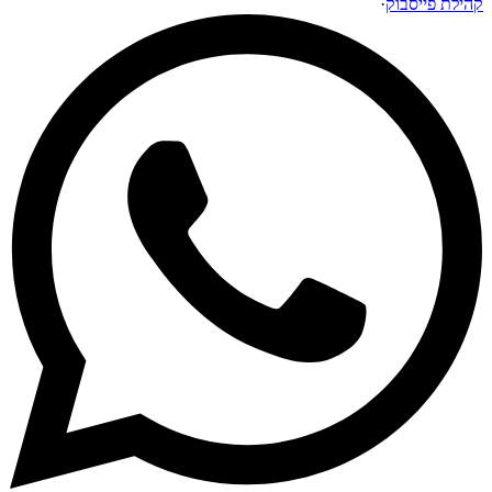
קהילת פייסבוק
·