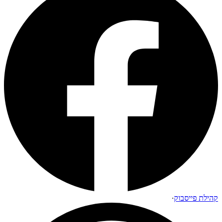
קהילת פייסבוק
·