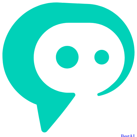
BestAI