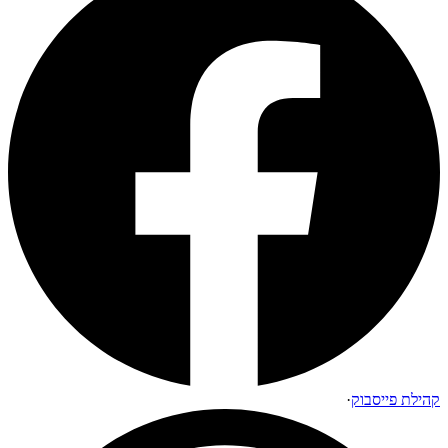
קהילת פייסבוק
·