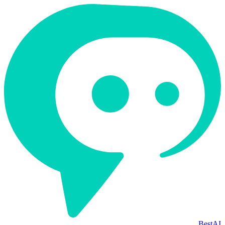
BestAI