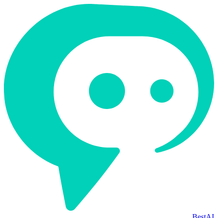
BestAI