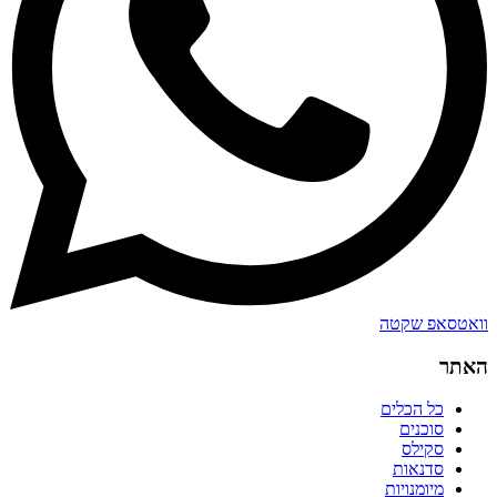
וואטסאפ שקטה
האתר
כל הכלים
סוכנים
סקילס
סדנאות
מיומנויות