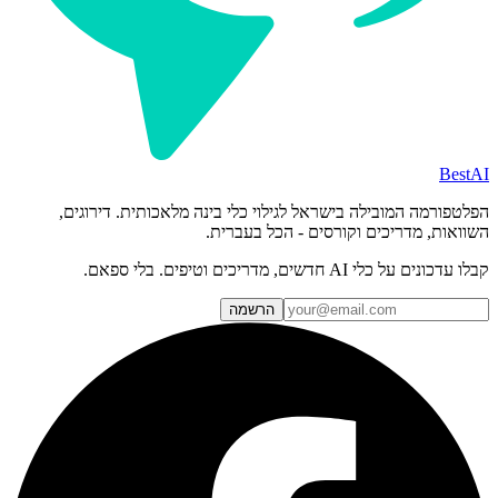
BestAI
הפלטפורמה המובילה בישראל לגילוי כלי בינה מלאכותית. דירוגים,
השוואות, מדריכים וקורסים - הכל בעברית.
קבלו עדכונים על כלי AI חדשים, מדריכים וטיפים. בלי ספאם.
הרשמה