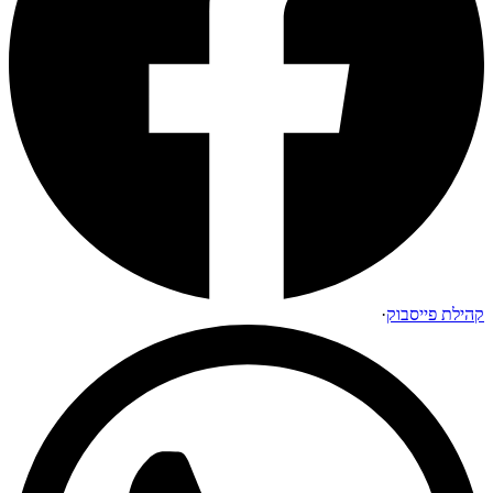
קהילת פייסבוק
·