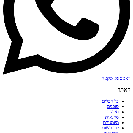
וואטסאפ שקטה
האתר
כל הכלים
סוכנים
סקילס
סדנאות
מיומנויות
לפי נישות