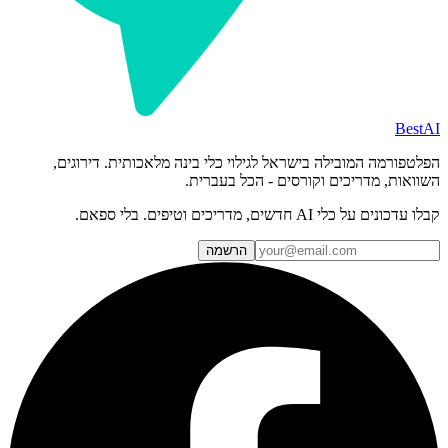
BestAI
הפלטפורמה המובילה בישראל לגילוי כלי בינה מלאכותית. דירוגים,
השוואות, מדריכים וקורסים - הכל בעברית.
קבלו עדכונים על כלי AI חדשים, מדריכים וטיפים. בלי ספאם.
הרשמה