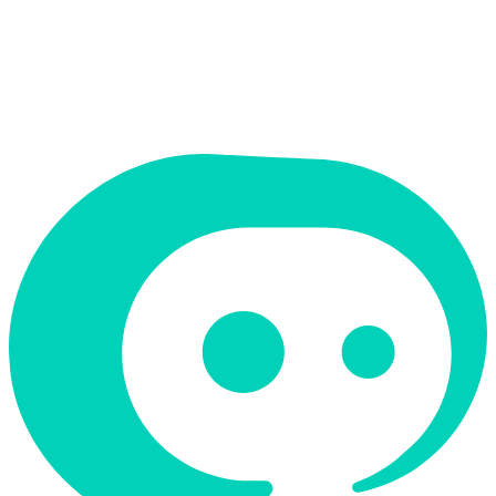
תמחור
בתשלום
תמיכה ב-RTL
לא
קטגוריה
נתונים וניתוח