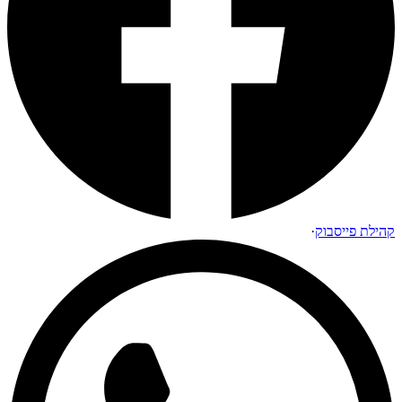
קהילת פייסבוק
·