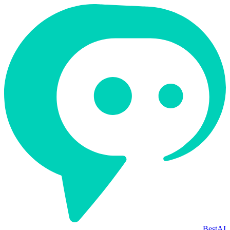
BestAI