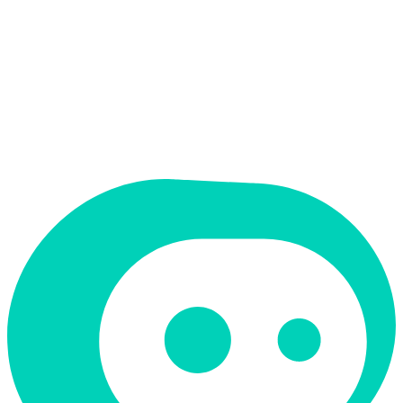
תמחור
ארגוני
תמיכה ב-RTL
לא
קטגוריה
עריכת דין