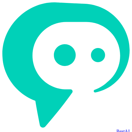
BestAI