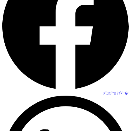
קהילת פייסבוק
·