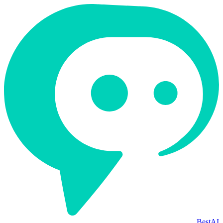
BestAI