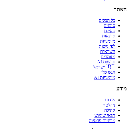
האתר
כל הכלים
סוכנים
סקילס
סדנאות
מיומנויות
לפי נישות
השוואות
מאמרים
חדשות AI
🇮🇱 ישראל
הגש כלי
מיומנויות AI
מידע
אודות
ניוזלטר
קהילה
תנאי שימוש
מדיניות פרטיות