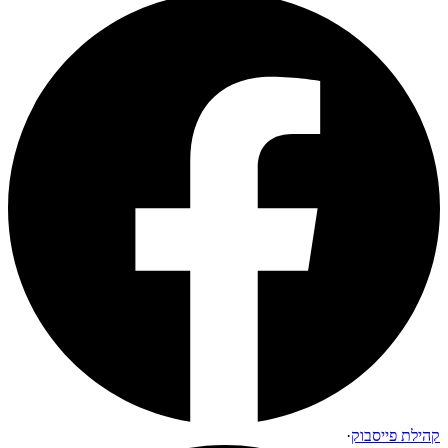
קהילת פייסבוק
·