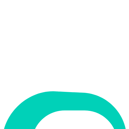
אין
קלט בעברית
אין
פלט בעברית
אין
ממשק בעברית
תמחור
חינמי + פרימיום
מחיר התחלתי
$90 /mo
תמיכה ב-RTL
לא
קטגוריה
עריכת וידאו