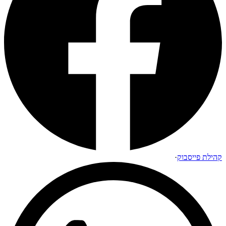
קהילת פייסבוק
·