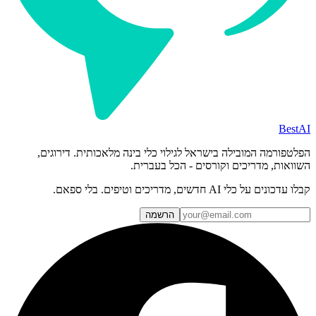
BestAI
הפלטפורמה המובילה בישראל לגילוי כלי בינה מלאכותית. דירוגים,
השוואות, מדריכים וקורסים - הכל בעברית.
קבלו עדכונים על כלי AI חדשים, מדריכים וטיפים. בלי ספאם.
הרשמה