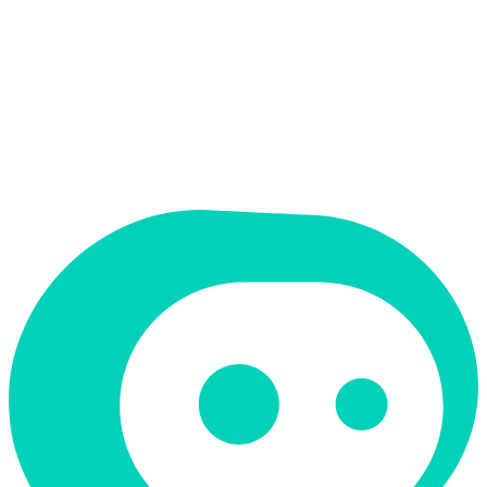
תמחור
חינמי
תמיכה ב-RTL
לא
קטגוריה
אודיו ומוזיקה