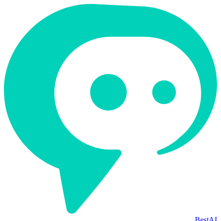
BestAI