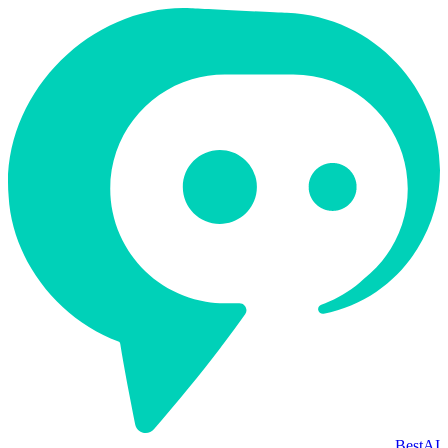
BestAI