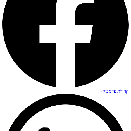
קהילת פייסבוק
·