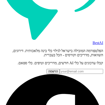
BestAI
הפלטפורמה המובילה בישראל לגילוי כלי בינה מלאכותית. דירוגים,
השוואות, מדריכים וקורסים - הכל בעברית.
קבלו עדכונים על כלי AI חדשים, מדריכים וטיפים. בלי ספאם.
הרשמה