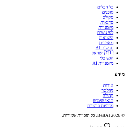
כל הכלים
סוכנים
סקילס
סדנאות
מיומנויות
לפי נישות
השוואות
מאמרים
חדשות AI
🇮🇱 ישראל
הגש כלי
מיומנויות AI
מידע
אודות
ניוזלטר
קהילה
תנאי שימוש
מדיניות פרטיות
©
2026
BestAI
. כל הזכויות שמורות.