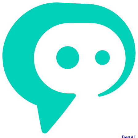
BestAI