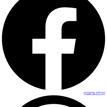
קהילת פייסבוק
·