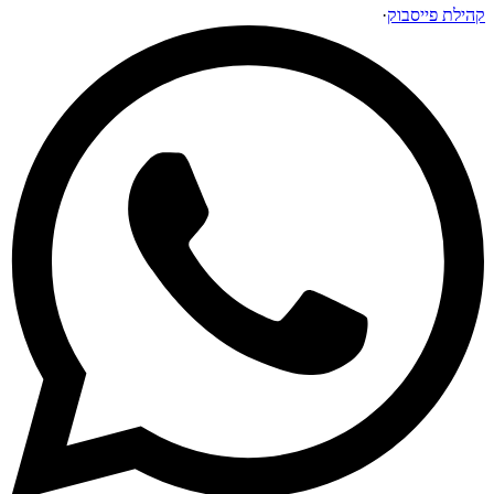
קהילת פייסבוק
·