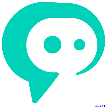
BestAI