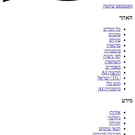
וואטסאפ שקטה
האתר
כל הכלים
סוכנים
סקילס
סדנאות
מיומנויות
לפי נישות
השוואות
מאמרים
חדשות AI
🇮🇱 ישראל
הגש כלי
מיומנויות AI
מידע
אודות
ניוזלטר
קהילה
תנאי שימוש
מדיניות פרטיות