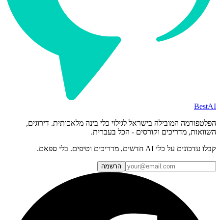
BestAI
הפלטפורמה המובילה בישראל לגילוי כלי בינה מלאכותית. דירוגים,
השוואות, מדריכים וקורסים - הכל בעברית.
קבלו עדכונים על כלי AI חדשים, מדריכים וטיפים. בלי ספאם.
הרשמה