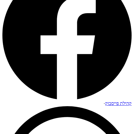
קהילת פייסבוק
·