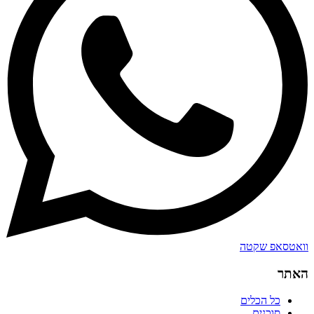
וואטסאפ שקטה
האתר
כל הכלים
סוכנים