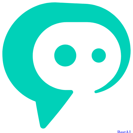
BestAI