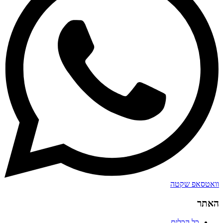
וואטסאפ שקטה
האתר
כל הכלים