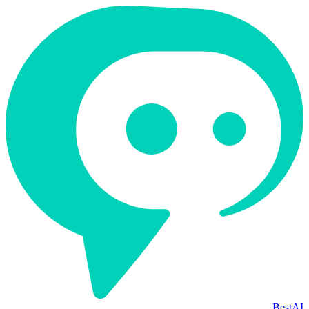
BestAI