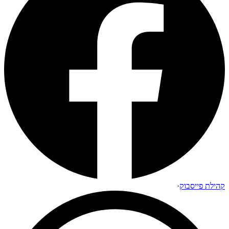
קהילת פייסבוק
·