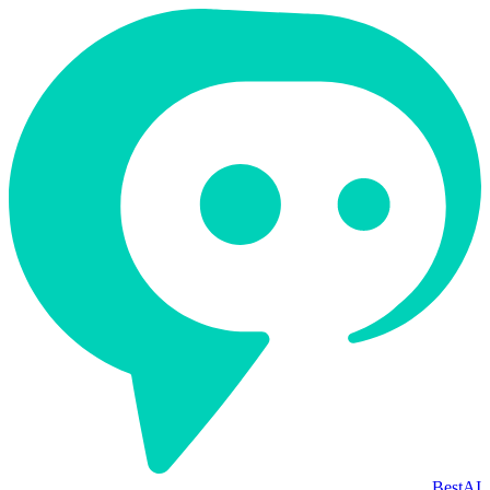
BestAI