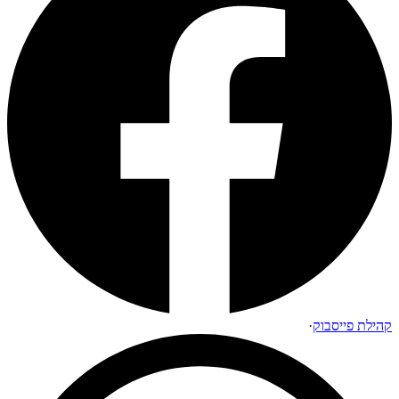
קהילת פייסבוק
·