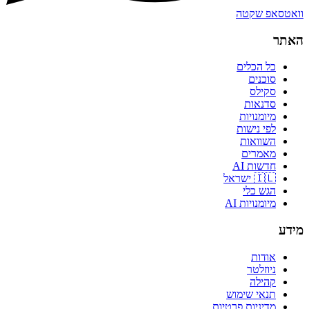
וואטסאפ שקטה
האתר
כל הכלים
סוכנים
סקילס
סדנאות
מיומנויות
לפי נישות
השוואות
מאמרים
חדשות AI
🇮🇱 ישראל
הגש כלי
מיומנויות AI
מידע
אודות
ניוזלטר
קהילה
תנאי שימוש
מדיניות פרטיות