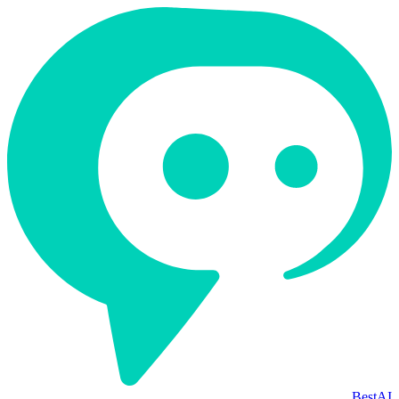
BestAI