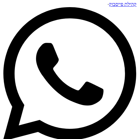
קהילת פייסבוק
·