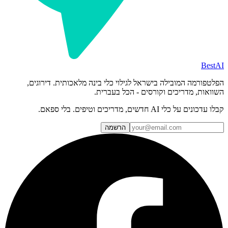
BestAI
הפלטפורמה המובילה בישראל לגילוי כלי בינה מלאכותית. דירוגים,
השוואות, מדריכים וקורסים - הכל בעברית.
קבלו עדכונים על כלי AI חדשים, מדריכים וטיפים. בלי ספאם.
הרשמה