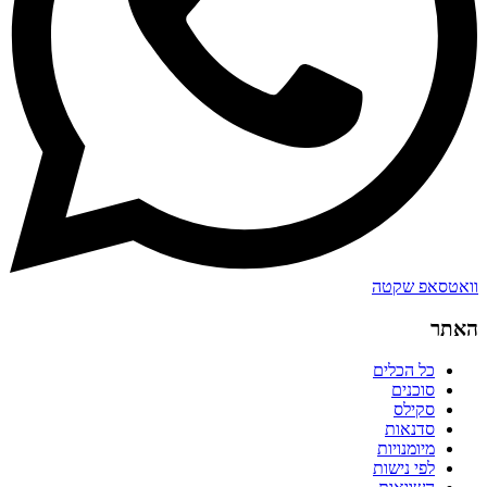
וואטסאפ שקטה
האתר
כל הכלים
סוכנים
סקילס
סדנאות
מיומנויות
לפי נישות