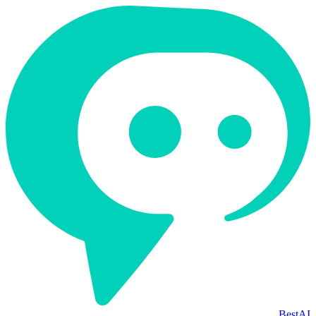
BestAI