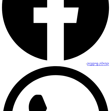
קהילת פייסבוק
·