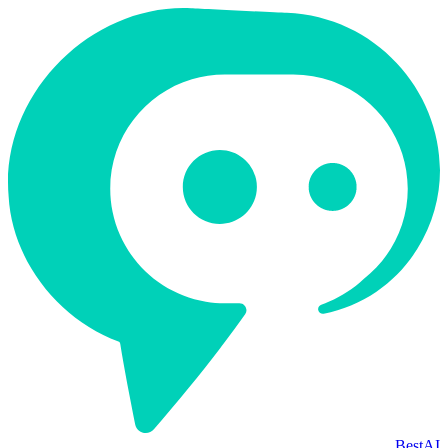
BestAI