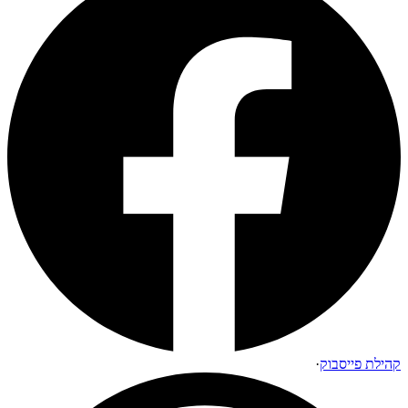
קהילת פייסבוק
·