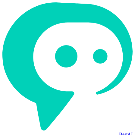
BestAI