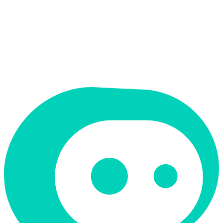
תמחור
חינמי
תמיכה ב-RTL
לא
קטגוריה
כתיבה ותוכן