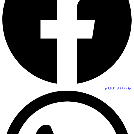
קהילת פייסבוק
·