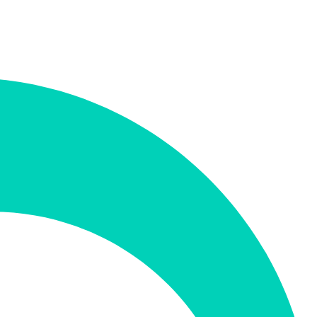
תמיכה ב-RTL
לא
קטגוריה
עיצוב גרפי