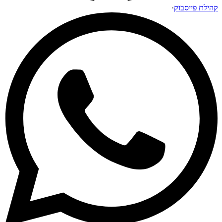
קהילת פייסבוק
·