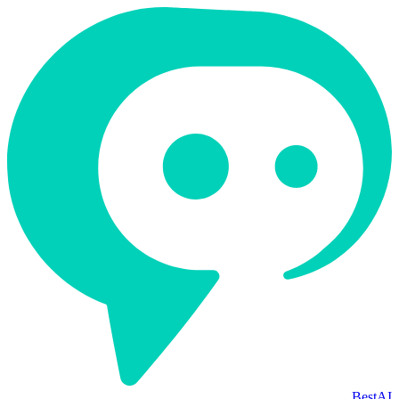
BestAI