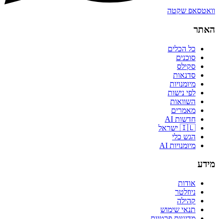
וואטסאפ שקטה
האתר
כל הכלים
סוכנים
סקילס
סדנאות
מיומנויות
לפי נישות
השוואות
מאמרים
חדשות AI
🇮🇱 ישראל
הגש כלי
מיומנויות AI
מידע
אודות
ניוזלטר
קהילה
תנאי שימוש
מדיניות פרטיות