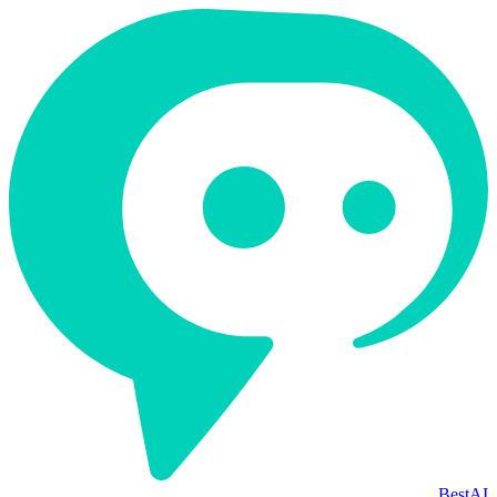
BestAI