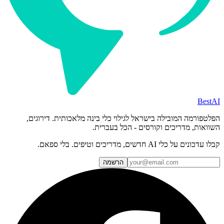
BestAI
הפלטפורמה המובילה בישראל לגילוי כלי בינה מלאכותית. דירוגים,
השוואות, מדריכים וקורסים - הכל בעברית.
קבלו עדכונים על כלי AI חדשים, מדריכים וטיפים. בלי ספאם.
הרשמה