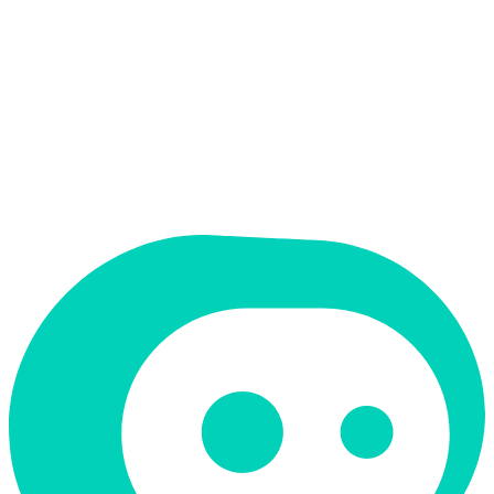
אין
ממשק בעברית
תמחור
ארגוני
תמיכה ב-RTL
לא
קטגוריה
עסקים ופיננסים