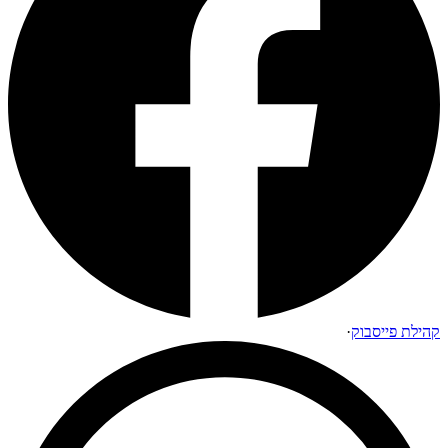
קהילת פייסבוק
·