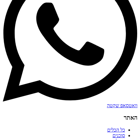
וואטסאפ שקטה
האתר
כל הכלים
סוכנים