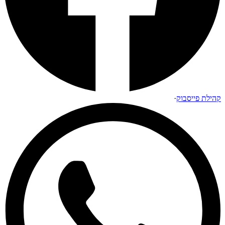
קהילת פייסבוק
·