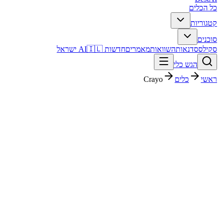
כל הכלים
קטגוריות
סוכנים
סקילס
סדנאות
השוואות
מאמרים
חדשות AI
🇮🇱 ישראל
הגש כלי
ראשי
כלים
Crayo