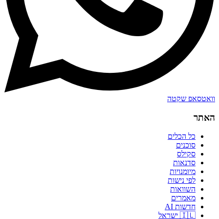
וואטסאפ שקטה
האתר
כל הכלים
סוכנים
סקילס
סדנאות
מיומנויות
לפי נישות
השוואות
מאמרים
חדשות AI
🇮🇱 ישראל