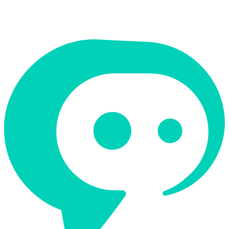
לא
קטגוריה
עריכת וידאו