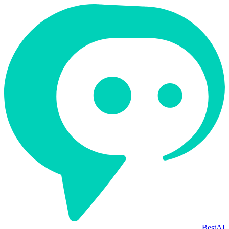
BestAI