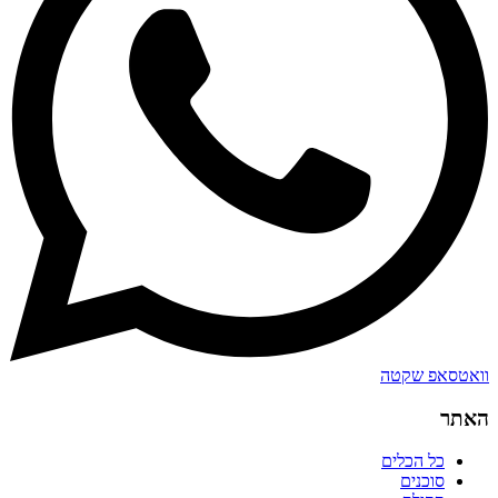
וואטסאפ שקטה
האתר
כל הכלים
סוכנים