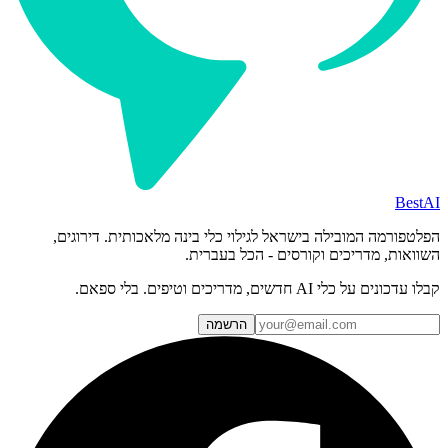
BestAI
הפלטפורמה המובילה בישראל לגילוי כלי בינה מלאכותית. דירוגים,
השוואות, מדריכים וקורסים - הכל בעברית.
קבלו עדכונים על כלי AI חדשים, מדריכים וטיפים. בלי ספאם.
הרשמה