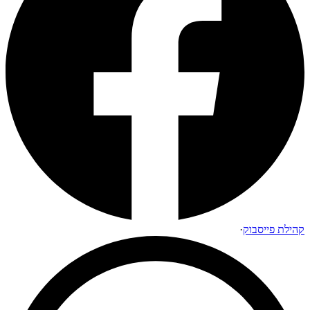
קהילת פייסבוק
·