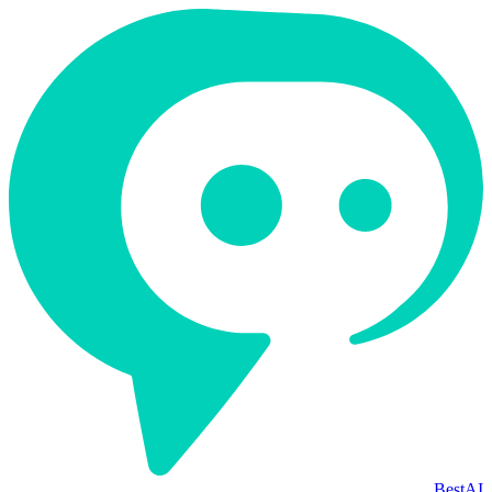
BestAI