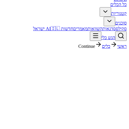
כל הכלים
קטגוריות
סוכנים
סקילס
סדנאות
השוואות
מאמרים
חדשות AI
🇮🇱 ישראל
הגש כלי
ראשי
כלים
Continue