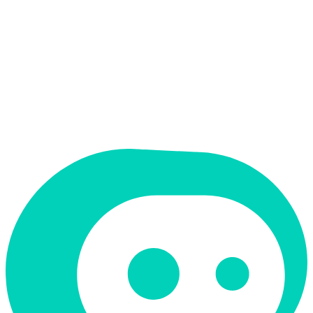
אין
ממשק בעברית
תמחור
ארגוני
תמיכה ב-RTL
לא
קטגוריה
קוד ופיתוח