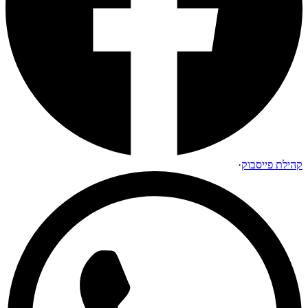
קהילת פייסבוק
·