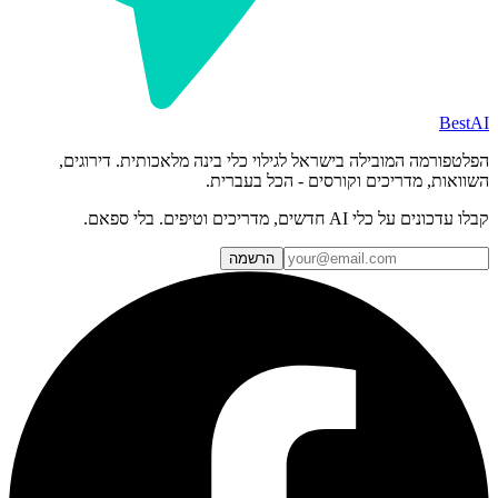
BestAI
הפלטפורמה המובילה בישראל לגילוי כלי בינה מלאכותית. דירוגים,
השוואות, מדריכים וקורסים - הכל בעברית.
קבלו עדכונים על כלי AI חדשים, מדריכים וטיפים. בלי ספאם.
הרשמה