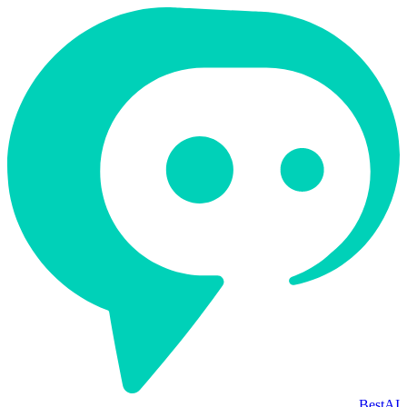
BestAI