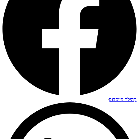
קהילת פייסבוק
·