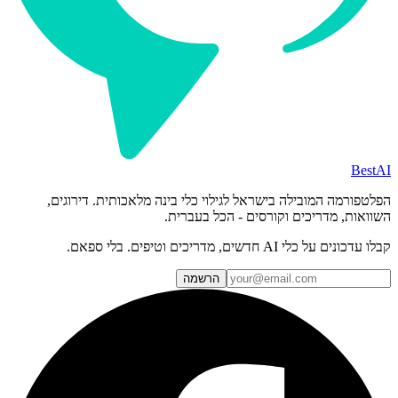
BestAI
הפלטפורמה המובילה בישראל לגילוי כלי בינה מלאכותית. דירוגים,
השוואות, מדריכים וקורסים - הכל בעברית.
קבלו עדכונים על כלי AI חדשים, מדריכים וטיפים. בלי ספאם.
הרשמה