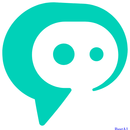
BestAI