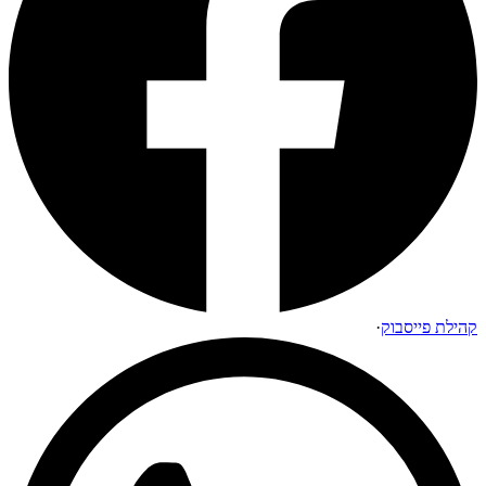
קהילת פייסבוק
·