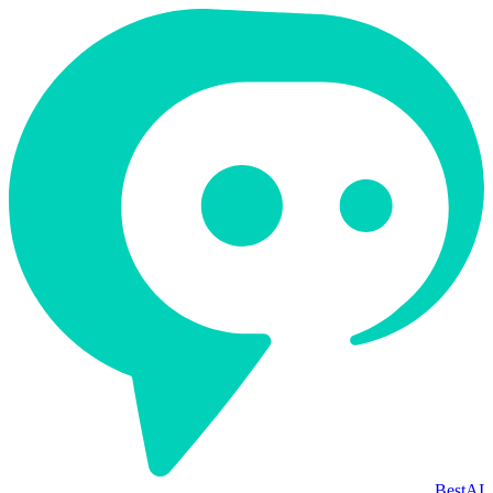
BestAI