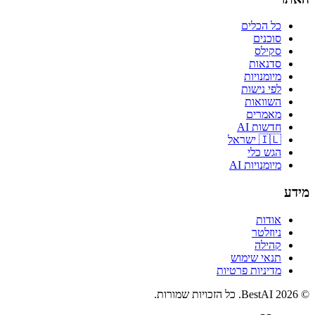
כל הכלים
סוכנים
סקילס
סדנאות
מיומנויות
לפי נישות
השוואות
מאמרים
חדשות AI
🇮🇱 ישראל
הגש כלי
מיומנויות AI
מידע
אודות
ניוזלטר
קהילה
תנאי שימוש
מדיניות פרטיות
©
2026
BestAI
. כל הזכויות שמורות.