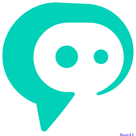
BestAI