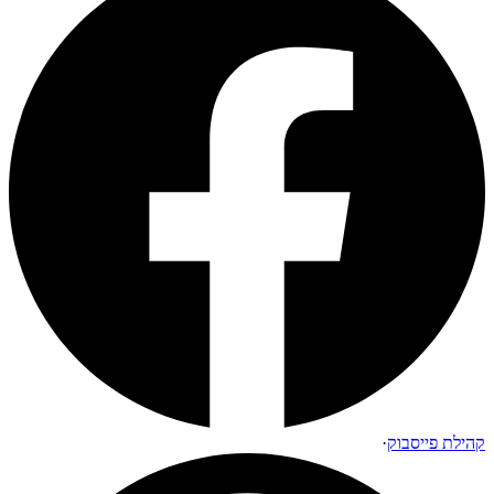
קהילת פייסבוק
·