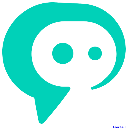
BestAI