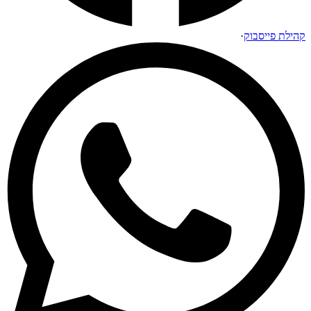
קהילת פייסבוק
·