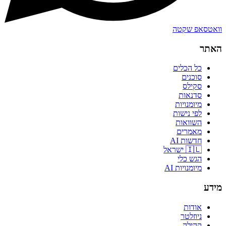
וואטסאפ שקטה
האתר
כל הכלים
סוכנים
סקילס
סדנאות
מיומנויות
לפי נישות
השוואות
מאמרים
חדשות AI
🇮🇱 ישראל
הגש כלי
מיומנויות AI
מידע
אודות
ניוזלטר
קהילה