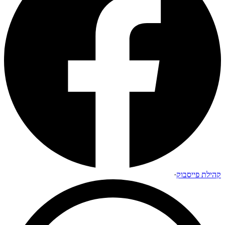
קהילת פייסבוק
·