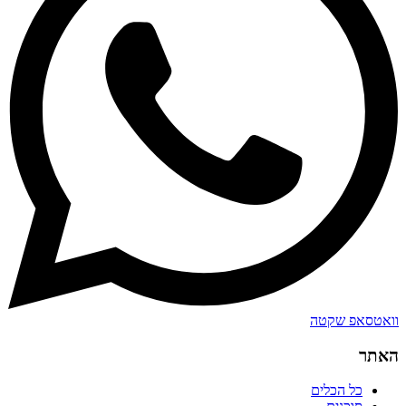
וואטסאפ שקטה
האתר
כל הכלים