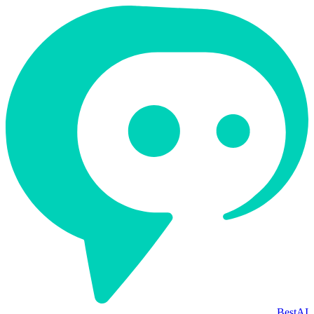
BestAI