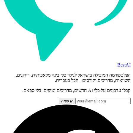
BestAI
הפלטפורמה המובילה בישראל לגילוי כלי בינה מלאכותית. דירוגים,
השוואות, מדריכים וקורסים - הכל בעברית.
קבלו עדכונים על כלי AI חדשים, מדריכים וטיפים. בלי ספאם.
הרשמה