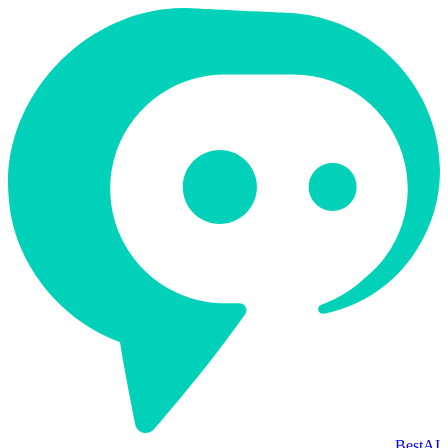
BestAI