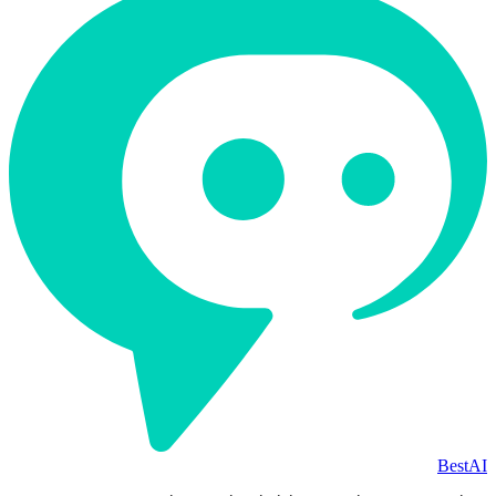
BestAI