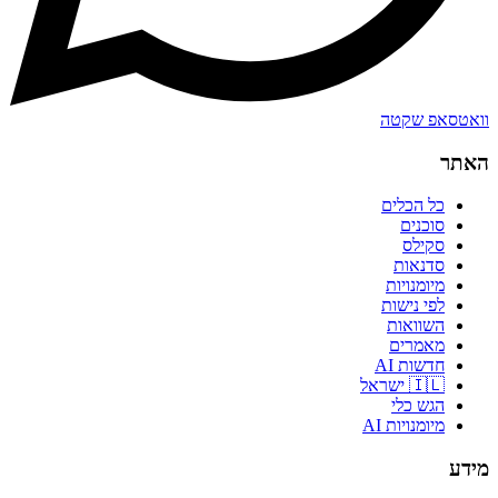
וואטסאפ שקטה
האתר
כל הכלים
סוכנים
סקילס
סדנאות
מיומנויות
לפי נישות
השוואות
מאמרים
חדשות AI
🇮🇱 ישראל
הגש כלי
מיומנויות AI
מידע