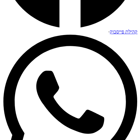
קהילת פייסבוק
·