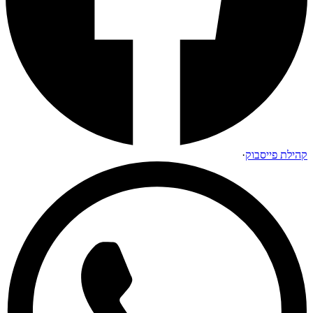
קהילת פייסבוק
·