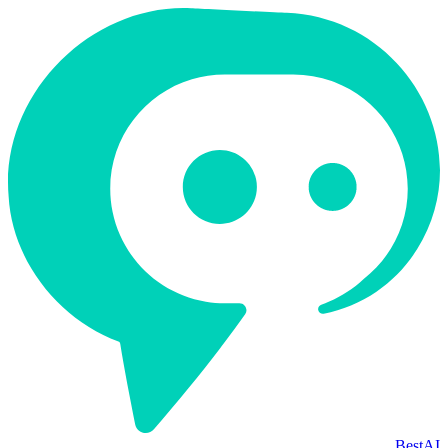
BestAI