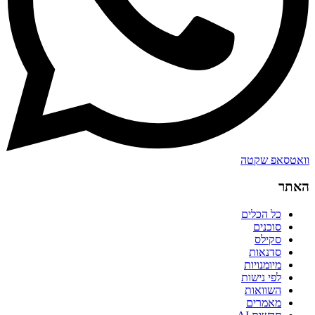
וואטסאפ שקטה
האתר
כל הכלים
סוכנים
סקילס
סדנאות
מיומנויות
לפי נישות
השוואות
מאמרים