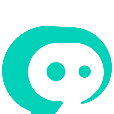
תמיכה ב-RTL
לא
קטגוריה
קוד ופיתוח