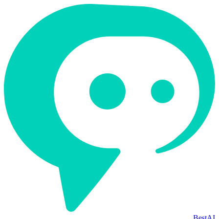
BestAI