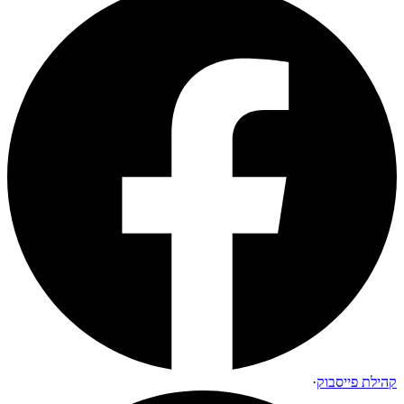
קהילת פייסבוק
·