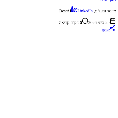
מייסד ובעלים, BestAI
LinkedIn
29 ביוני 2026
6
דקות קריאה
שתף