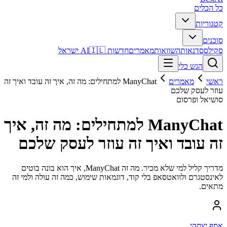
כל הכלים
קטגוריות
סוכנים
סקילס
סדנאות
השוואות
מאמרים
חדשות AI
🇮🇱 ישראל
הגש כלי
ראשי
מאמרים
ManyChat למתחילים: מה זה, איך זה עובד ואיך זה
עוזר לעסק שלכם
סושיאל ופרסום
ManyChat למתחילים: מה זה, איך
זה עובד ואיך זה עוזר לעסק שלכם
מדריך קליל למי שלא מכיר. מה זה ManyChat, איך הוא בונה בוטים
לאינסטגרם ולוואטסאפ בלי קוד, דוגמאות שימוש, כמה זה עולה ולמי זה
מתאים.
אסף יצחקי