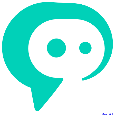
BestAI