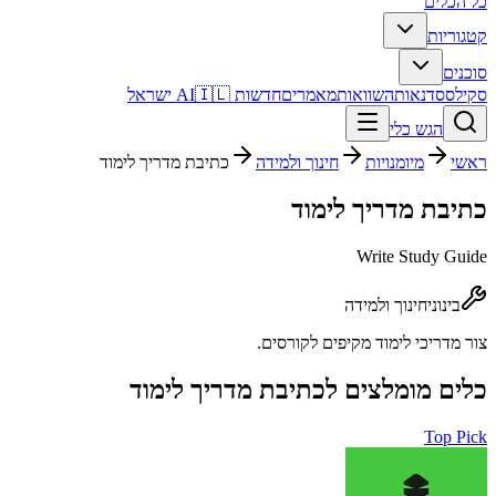
כל הכלים
קטגוריות
סוכנים
סקילס
סדנאות
השוואות
מאמרים
חדשות AI
🇮🇱 ישראל
הגש כלי
ראשי
מיומנויות
חינוך ולמידה
כתיבת מדריך לימוד
כתיבת מדריך לימוד
Write Study Guide
בינוני
חינוך ולמידה
צור מדריכי לימוד מקיפים לקורסים.
כלים מומלצים ל
כתיבת מדריך לימוד
Top Pick