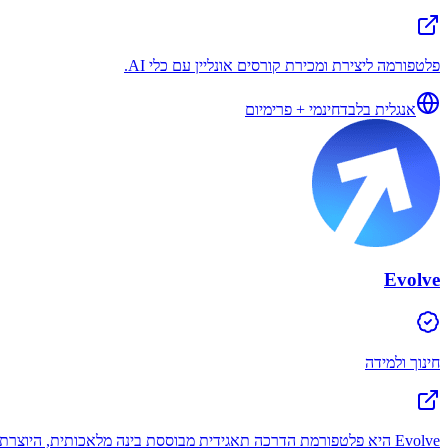
פלטפורמה ליצירת ומכירת קורסים אונליין עם כלי AI.
אנגלית בלבד
חינמי + פרימיום
Evolve
חינוך ולמידה
Evolve היא פלטפורמת הדרכה תאגידית מבוססת בינה מלאכותית, היוצרת באופן אוטומטי קורסים, בונה סימולציות, מעריכה מיומנויות ומספקת ניתוחים בזמן אמת לשיפור ביצועי הצוות.