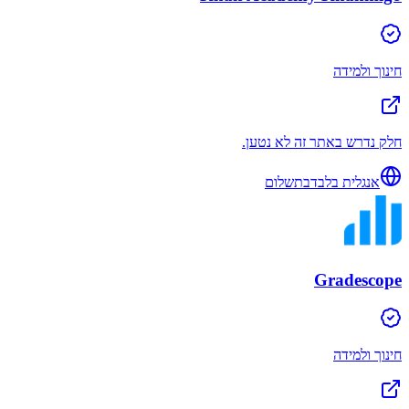
חינוך ולמידה
חלק נדרש באתר זה לא נטען.
אנגלית בלבד
בתשלום
Gradescope
חינוך ולמידה