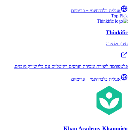
אנגלית בלבד
חינמי + פרימיום
Top Pick
Thinkific
חינוך ולמידה
פלטפורמה ליצירת ומכירת קורסים דיגיטליים עם כלי שיווק מובנים.
אנגלית בלבד
חינמי + פרימיום
Khan Academy Khanmigo