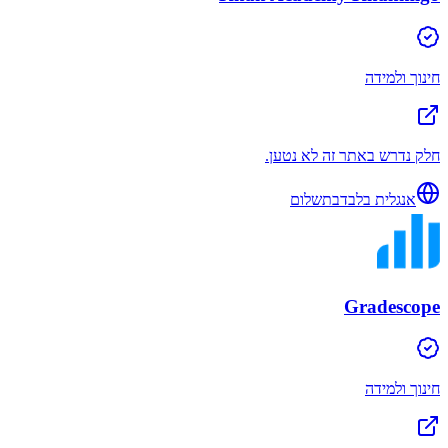
חינוך ולמידה
חלק נדרש באתר זה לא נטען.
אנגלית בלבד
בתשלום
Gradescope
חינוך ולמידה