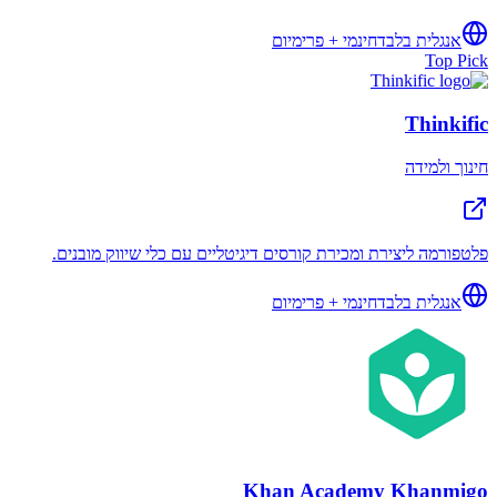
אנגלית בלבד
חינמי + פרימיום
Top Pick
Thinkific
חינוך ולמידה
פלטפורמה ליצירת ומכירת קורסים דיגיטליים עם כלי שיווק מובנים.
אנגלית בלבד
חינמי + פרימיום
Khan Academy Khanmigo