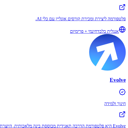
פלטפורמה ליצירת ומכירת קורסים אונליין עם כלי AI.
אנגלית בלבד
חינמי + פרימיום
Evolve
חינוך ולמידה
Evolve היא פלטפורמת הדרכה תאגידית מבוססת בינה מלאכותית, היוצרת באופן אוטומטי קורסים, בונה סימולציות, מעריכה מיומנויות ומספקת ניתוחים בזמן אמת לשיפור ביצועי הצוות.