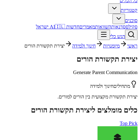
כל הכלים
קטגוריות
סוכנים
סקילס
סדנאות
השוואות
מאמרים
חדשות AI
🇮🇱 ישראל
הגש כלי
ראשי
מיומנויות
חינוך ולמידה
יצירת תקשורת הורים
יצירת תקשורת הורים
Generate Parent Communication
מתחילים
חינוך ולמידה
יצירת תקשורת מקצועית בין הורים למורים.
כלים מומלצים ל
יצירת תקשורת הורים
Top Pick