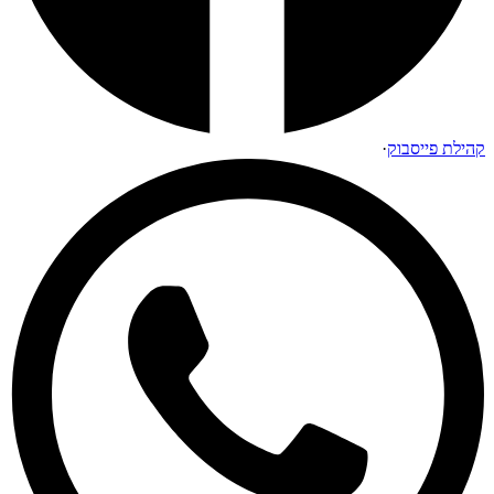
קהילת פייסבוק
·