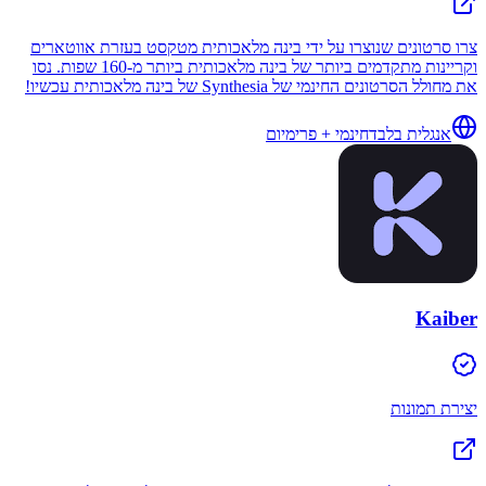
צרו סרטונים שנוצרו על ידי בינה מלאכותית מטקסט בעזרת אווטארים
וקריינות מתקדמים ביותר של בינה מלאכותית ביותר מ-160 שפות. נסו
את מחולל הסרטונים החינמי של Synthesia של בינה מלאכותית עכשיו!
אנגלית בלבד
חינמי + פרימיום
Kaiber
יצירת תמונות