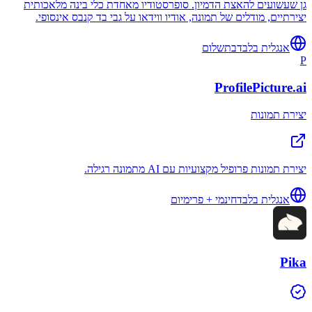
גן שעשועים להאצת הדמיון. סופרסטודיו מאחדת כלי בינה מלאכותית
יצירתיים, מודלים של תמונה, אודיו ווידאו על גבי בד קנבס אינסופי.
אנגלית בלבד
בתשלום
P
ProfilePicture.ai
יצירת תמונות
יצירת תמונות פרופיל מקצועיות עם AI מתמונה רגילה.
אנגלית בלבד
חינמי + פרימיום
Pika