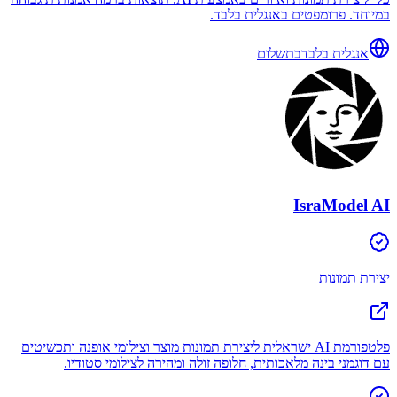
במיוחד. פרומפטים באנגלית בלבד.
אנגלית בלבד
בתשלום
IsraModel AI
יצירת תמונות
פלטפורמת AI ישראלית ליצירת תמונות מוצר וצילומי אופנה ותכשיטים
עם דוגמני בינה מלאכותית, חלופה זולה ומהירה לצילומי סטודיו.