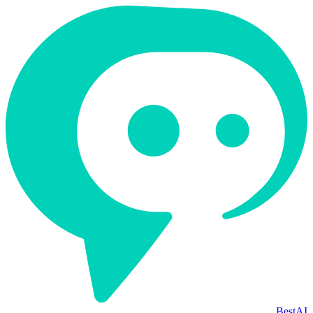
BestAI