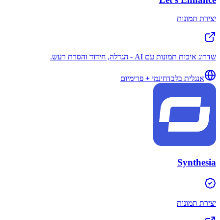
יצירת תמונות
שדרוג איכות תמונות עם AI - הגדלה, חידוד והסרת רעש.
אנגלית בלבד
חינמי + פרימיום
Synthesia
יצירת תמונות