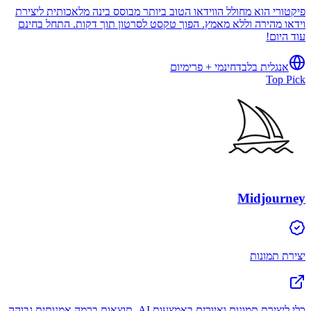
פיקטורי הוא מחולל הווידאו הטוב ביותר מבוסס בינה מלאכותית ליצירת
וידאו מהירה וללא מאמץ. הפוך טקסט לסרטון תוך דקות. התחל בחינם
עוד היום!
אנגלית בלבד
חינמי + פרימיום
Top Pick
Midjourney
יצירת תמונות
כלי ליצירת תמונות ואיורים באמצעות AI. תוצאות ברמה אמנותית גבוהה