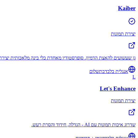
Kaiber
יצירת תמונות
גן שעשועים להאצת הדמיון. סופרסטודיו מאחדת כלי בינה מלאכותית יצירתיים
אנגלית בלבד
בתשלום
L
Let's Enhance
יצירת תמונות
שדרוג איכות תמונות עם AI - הגדלה, חידוד והסרת רעש.