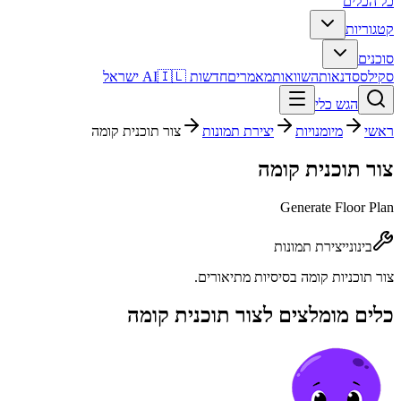
כל הכלים
קטגוריות
סוכנים
סקילס
סדנאות
השוואות
מאמרים
חדשות AI
🇮🇱 ישראל
הגש כלי
ראשי
מיומנויות
יצירת תמונות
צור תוכנית קומה
צור תוכנית קומה
Generate Floor Plan
בינוני
יצירת תמונות
צור תוכניות קומה בסיסיות מתיאורים.
כלים מומלצים ל
צור תוכנית קומה