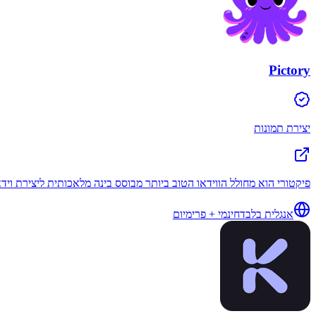
Pictory
יצירת תמונות
פיקטורי הוא מחולל הווידאו הטוב ביותר מבוסס בינה מלאכותית ליצירת וי
אנגלית בלבד
חינמי + פרימיום