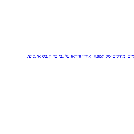
, מודלים של תמונה, אודיו ווידאו על גבי בד קנבס אינסופי.