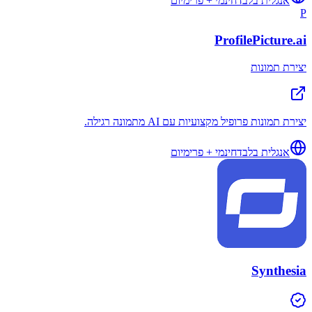
אנגלית בלבד
חינמי + פרימיום
P
ProfilePicture.ai
יצירת תמונות
יצירת תמונות פרופיל מקצועיות עם AI מתמונה רגילה.
אנגלית בלבד
חינמי + פרימיום
Synthesia