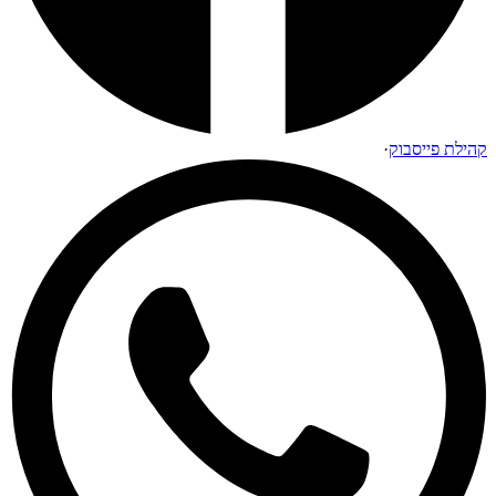
קהילת פייסבוק
·