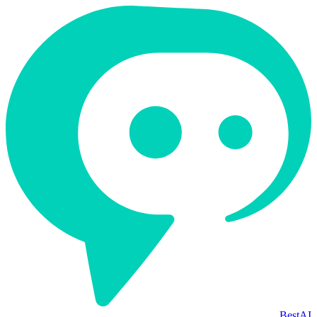
BestAI