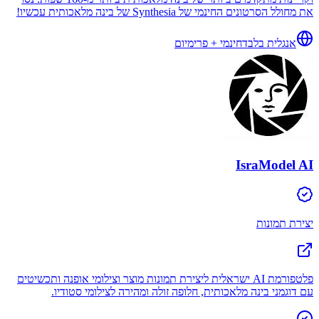
את מחולל הסרטונים החינמי של Synthesia של בינה מלאכותית עכשיו!
אנגלית בלבד
חינמי + פרימיום
IsraModel AI
יצירת תמונות
פלטפורמת AI ישראלית ליצירת תמונות מוצר וצילומי אופנה ותכשיטים
עם דוגמני בינה מלאכותית, חלופה זולה ומהירה לצילומי סטודיו.