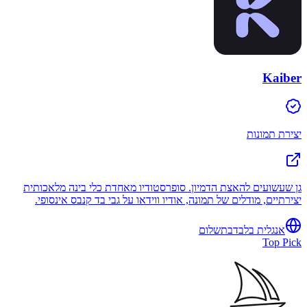
Kaiber
יצירת תמונות
גן שעשועים להאצת הדמיון. סופרסטודיו מאחדת כלי בינה מלאכותית
יצירתיים, מודלים של תמונה, אודיו ווידאו על גבי בד קנבס אינסופי.
אנגלית בלבד
בתשלום
Top Pick