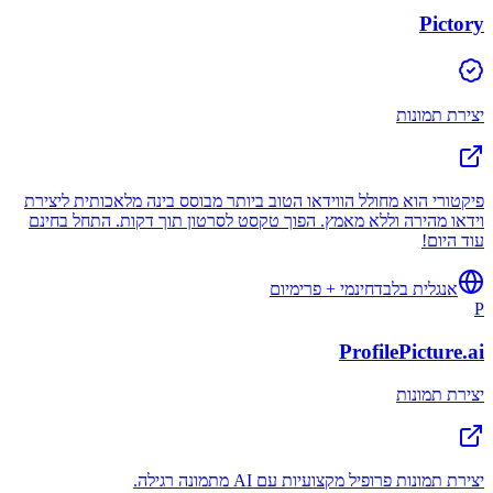
Pictory
יצירת תמונות
פיקטורי הוא מחולל הווידאו הטוב ביותר מבוסס בינה מלאכותית ליצירת
וידאו מהירה וללא מאמץ. הפוך טקסט לסרטון תוך דקות. התחל בחינם
עוד היום!
אנגלית בלבד
חינמי + פרימיום
P
ProfilePicture.ai
יצירת תמונות
יצירת תמונות פרופיל מקצועיות עם AI מתמונה רגילה.