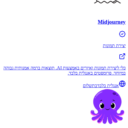
Midjourney
יצירת תמונות
כלי ליצירת תמונות ואיורים באמצעות AI. תוצאות ברמה אמנותית גבוהה
במיוחד. פרומפטים באנגלית בלבד.
אנגלית בלבד
בתשלום