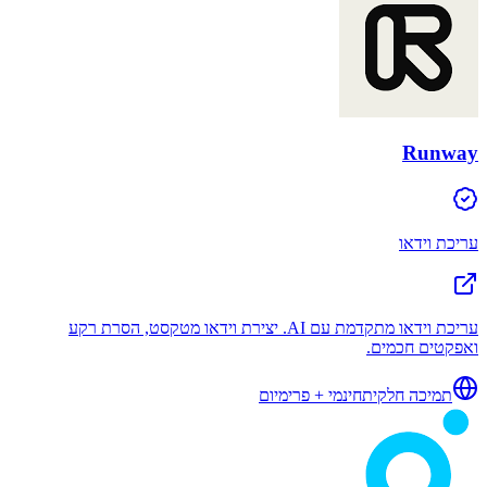
Runway
עריכת וידאו
עריכת וידאו מתקדמת עם AI. יצירת וידאו מטקסט, הסרת רקע
ואפקטים חכמים.
תמיכה חלקית
חינמי + פרימיום