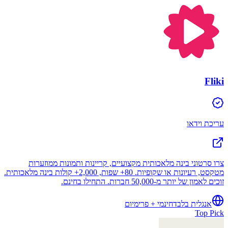
Fliki
עריכת וידאו
צרו סרטוני בינה מלאכותית מקצועיים, קריינות ותמונות ממוזערות
מטקסט, רעיונות או שקופיות. 80+ שפות, 2,000+ קולות בינה מלאכותית.
זוכים לאמון של יותר מ-50,000 חברות. התחילו בחינם.
אנגלית בלבד
חינמי + פרימיום
Top Pick