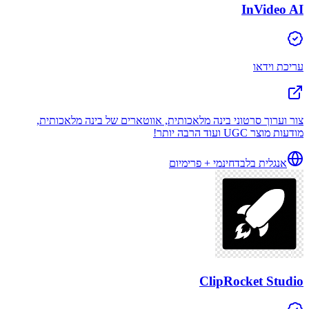
InVideo AI
עריכת וידאו
צור וערוך סרטוני בינה מלאכותית, אווטארים של בינה מלאכותית,
מודעות מוצר UGC ועוד הרבה יותר!
אנגלית בלבד
חינמי + פרימיום
ClipRocket Studio