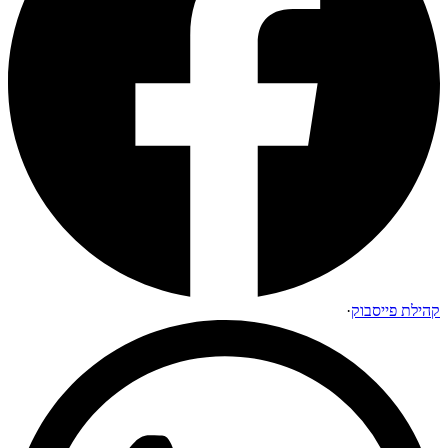
קהילת פייסבוק
·