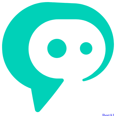
BestAI