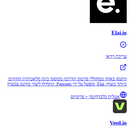
Elai.io
עריכת וידאו
התנסו באחד ממחוללי סרטוני הדרכה מבוססי בינה מלאכותית החזקים
ביותר בשוק: Elai, מופעל על ידי Panopto. התחילו ליצור בחינם עכשיו!
אנגלית בלבד
חינמי + פרימיום
Veed.io