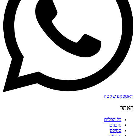
וואטסאפ שקטה
האתר
כל הכלים
סוכנים
סקילס
סדנאות