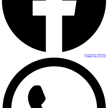
קהילת פייסבוק
·