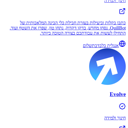
חינוך ולמידה
כתבו בקלות וביעילות בעזרת חבילת כלי הבינה המלאכותית של
QuillBot. נסחו מחדש, בדקו דקדוק, נתחו טון, שפרו את השטף ועוד.
התחילו לעשות את עבודתכם בצורה הטובה ביותר.
אנגלית בלבד
בתשלום
Evolve
חינוך ולמידה