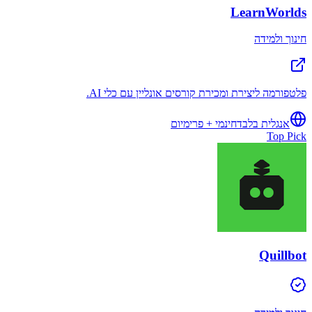
LearnWorlds
חינוך ולמידה
פלטפורמה ליצירת ומכירת קורסים אונליין עם כלי AI.
אנגלית בלבד
חינמי + פרימיום
Top Pick
Quillbot