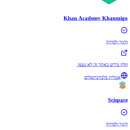
Khan Academy Khanmigo
חינוך ולמידה
חלק נדרש באתר זה לא נטען.
אנגלית בלבד
בתשלום
Scispace
חינוך ולמידה