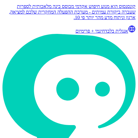
קונסנסוס הוא מנוע חיפוש אקדמי מבוסס בינה מלאכותית לספרות
שעברה ביקורת עמיתים - מערכת ההפעלה המחקרית שלכם למציאה,
ארגון וניתוח מדע מהר יותר פי 10.
אנגלית בלבד
חינמי + פרימיום