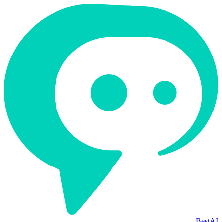
BestAI