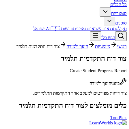
כל הכלים
קטגוריות
סוכנים
סקילס
סדנאות
השוואות
מאמרים
חדשות AI
🇮🇱 ישראל
הגש כלי
ראשי
מיומנויות
חינוך ולמידה
צור דוח התקדמות תלמיד
צור דוח התקדמות תלמיד
Create Student Progress Report
בינוני
חינוך ולמידה
צור דוחות מפורטים למעקב אחר התקדמות התלמידים.
כלים מומלצים ל
צור דוח התקדמות תלמיד
Top Pick