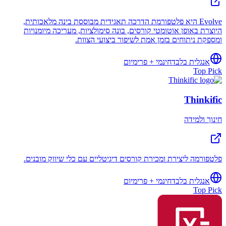
Evolve היא פלטפורמת הדרכה תאגידית מבוססת בינה מלאכותית,
היוצרת באופן אוטומטי קורסים, בונה סימולציות, מעריכה מיומנויות
ומספקת ניתוחים בזמן אמת לשיפור ביצועי הצוות.
אנגלית בלבד
חינמי + פרימיום
Top Pick
Thinkific
חינוך ולמידה
פלטפורמה ליצירת ומכירת קורסים דיגיטליים עם כלי שיווק מובנים.
אנגלית בלבד
חינמי + פרימיום
Top Pick