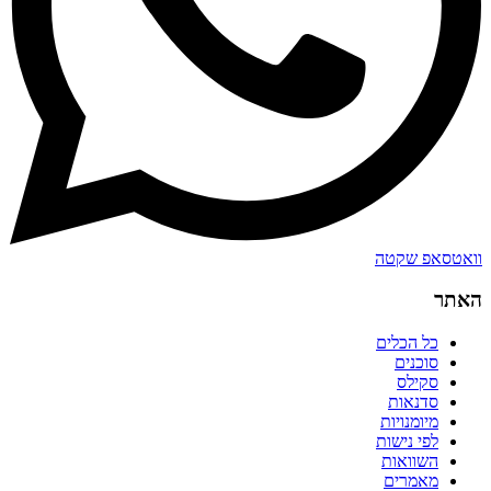
וואטסאפ שקטה
האתר
כל הכלים
סוכנים
סקילס
סדנאות
מיומנויות
לפי נישות
השוואות
מאמרים