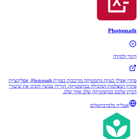
Photomath
חינוך ולמידה
פתרו אפילו בעיות מתמטיקה מורכבות בעזרת Photomath, אפליקציית
פתרון המצלמות המובילה במתמטיקה. הורידו עכשיו והבינו את שיעורי
הבית שלכם במתמטיקה שלב אחר שלב.
אנגלית בלבד
בתשלום