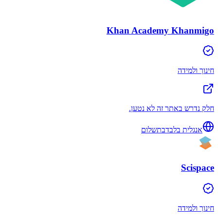
Khan Academy Khanmigo
חינוך ולמידה
חלק נדרש באתר זה לא נטען.
אנגלית בלבד
בתשלום
Scispace
חינוך ולמידה