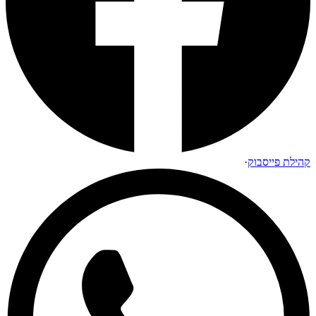
קהילת פייסבוק
·