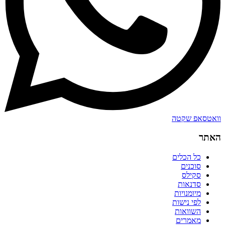
וואטסאפ שקטה
האתר
כל הכלים
סוכנים
סקילס
סדנאות
מיומנויות
לפי נישות
השוואות
מאמרים