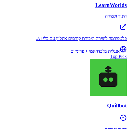
LearnWorlds
חינוך ולמידה
פלטפורמה ליצירת ומכירת קורסים אונליין עם כלי AI.
אנגלית בלבד
חינמי + פרימיום
Top Pick
Quillbot