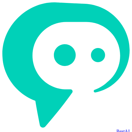
BestAI