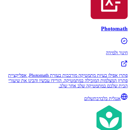
Photomath
חינוך ולמידה
פתרו אפילו בעיות מתמטיקה מורכבות בעזרת Photomath, אפליקציית
פתרון המצלמות המובילה במתמטיקה. הורידו עכשיו והבינו את שיעורי
הבית שלכם במתמטיקה שלב אחר שלב.
אנגלית בלבד
בתשלום