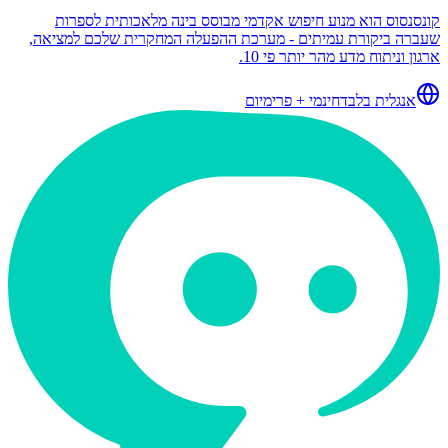
קונסנסוס הוא מנוע חיפוש אקדמי מבוסס בינה מלאכותית לספרות
שעברה ביקורת עמיתים - מערכת ההפעלה המחקרית שלכם למציאה,
ארגון וניתוח מדע מהר יותר פי 10.
אנגלית בלבד
חינמי + פרימיום