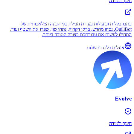
חינוך ולמידה
כתבו בקלות וביעילות בעזרת חבילת כלי הבינה המלאכותית של
QuillBot. נסחו מחדש, בדקו דקדוק, נתחו טון, שפרו את השטף ועוד.
התחילו לעשות את עבודתכם בצורה הטובה ביותר.
אנגלית בלבד
בתשלום
Evolve
חינוך ולמידה