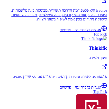
Evolve היא פלטפורמת הדרכה תאגידית מבוססת בינה מלאכותית,
היוצרת באופן אוטומטי קורסים, בונה סימולציות, מעריכה מיומנויות
ומספקת ניתוחים בזמן אמת לשיפור ביצועי הצוות.
אנגלית בלבד
חינמי + פרימיום
Top Pick
Thinkific
חינוך ולמידה
פלטפורמה ליצירת ומכירת קורסים דיגיטליים עם כלי שיווק מובנים.
אנגלית בלבד
חינמי + פרימיום
Top Pick