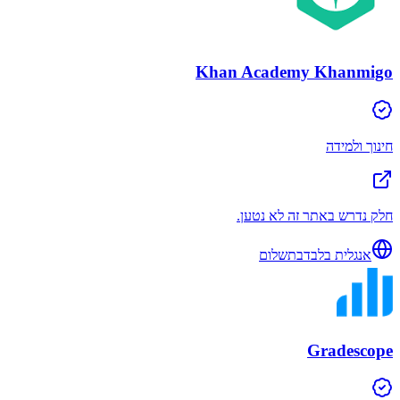
Khan Academy Khanmigo
חינוך ולמידה
חלק נדרש באתר זה לא נטען.
אנגלית בלבד
בתשלום
Gradescope