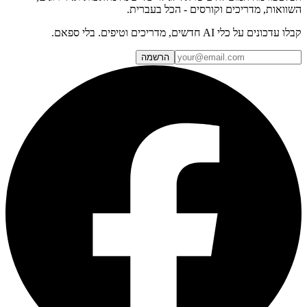
השוואות, מדריכים וקורסים - הכל בעברית.
קבלו עדכונים על כלי AI חדשים, מדריכים וטיפים. בלי ספאם.
הרשמה