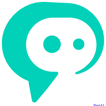
BestAI