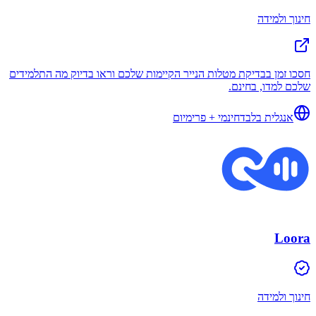
חינוך ולמידה
חסכו זמן בבדיקת מטלות הנייר הקיימות שלכם וראו בדיוק מה התלמידים
שלכם למדו, בחינם.
אנגלית בלבד
חינמי + פרימיום
Loora
חינוך ולמידה