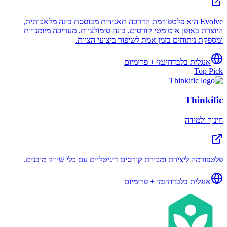
Evolve היא פלטפורמת הדרכה תאגידית מבוססת בינה מלאכותית,
היוצרת באופן אוטומטי קורסים, בונה סימולציות, מעריכה מיומנויות
ומספקת ניתוחים בזמן אמת לשיפור ביצועי הצוות.
אנגלית בלבד
חינמי + פרימיום
Top Pick
Thinkific
חינוך ולמידה
פלטפורמה ליצירת ומכירת קורסים דיגיטליים עם כלי שיווק מובנים.
אנגלית בלבד
חינמי + פרימיום