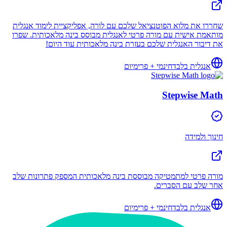
שחררו את מלוא הפוטנציאל שלכם עם לורה, אפליקציית לימוד אנגלית
מותאמת אישית עם מורה פרטי לאנגלית מבוסס בינה מלאכותית. שפרו
את דיבור האנגלית שלכם בעזרת בינה מלאכותית עוד היום!
אנגלית בלבד
חינמי + פרימיום
Stepwise Math
חינוך ולמידה
מורה פרטי למתמטיקה מבוססת בינה מלאכותית המספק פתרונות שלב
אחר שלב עם הסברים.
אנגלית בלבד
חינמי + פרימיום