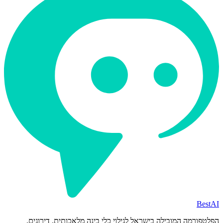
BestAI
הפלטפורמה המובילה בישראל לגילוי כלי בינה מלאכותית. דירוגים,