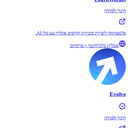
חינוך ולמידה
פלטפורמה ליצירת ומכירת קורסים אונליין עם כלי AI.
אנגלית בלבד
חינמי + פרימיום
Evolve
חינוך ולמידה