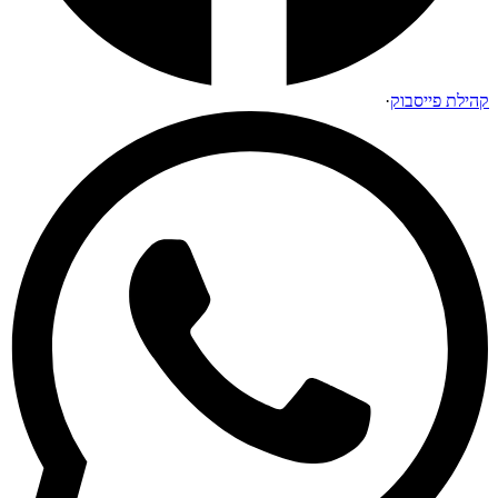
קהילת פייסבוק
·