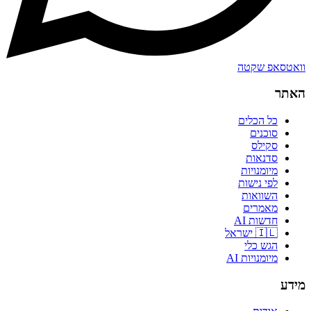
וואטסאפ שקטה
האתר
כל הכלים
סוכנים
סקילס
סדנאות
מיומנויות
לפי נישות
השוואות
מאמרים
חדשות AI
🇮🇱 ישראל
הגש כלי
מיומנויות AI
מידע